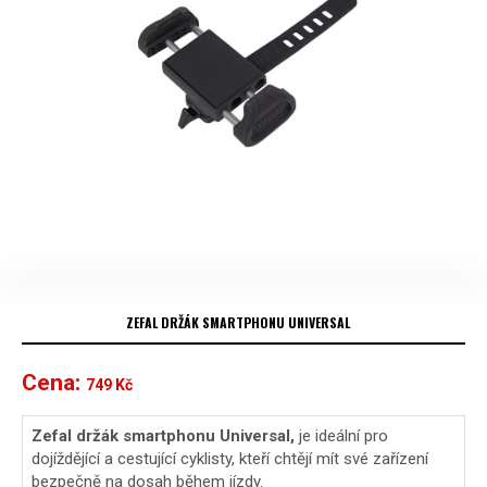
ZEFAL DRŽÁK SMARTPHONU UNIVERSAL
Cena:
749
Kč
Zefal držák smartphonu Universal,
je ideální pro
dojíždějící a cestující cyklisty, kteří chtějí mít své zařízení
bezpečně na dosah během jízdy.