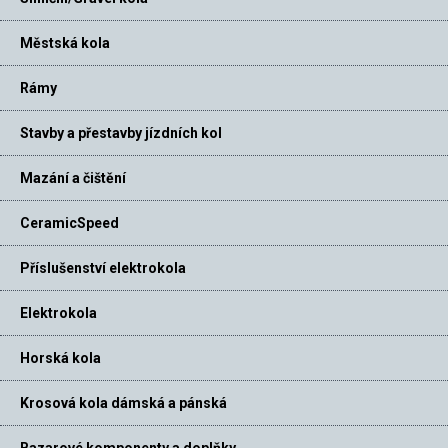
Městská kola
Rámy
Stavby a přestavby jízdních kol
Mazání a čištění
CeramicSpeed
Příslušenství elektrokola
Elektrokola
Horská kola
Krosová kola dámská a pánská
Bazarové komponenty a doplňky