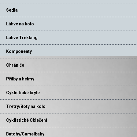
Sedla
Láhve na kolo
Láhve Trekking
Komponenty
Chrániče
Přilby a helmy
Cyklistické brýle
Tretry/Boty na kolo
Cyklistické Oblečení
Batohy/Camelbaky