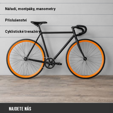
Nářadí, montpáky, manometry
Příslušenství
Cyklistické trenažéry
NAJDETE NÁS