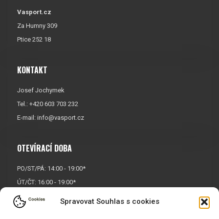
Vasport.cz
Za Humny 309
Ptice 252 18
KONTAKT
Josef Jochymek
Tel.: +420 603 703 232
E-mail:
info@vasport.cz
OTEVÍRACÍ DOBA
PO/ST/PÁ: 14:00 - 19:00*
ÚT/ČT: 16:00 - 19:00*
Sobota: 9:00 - 17:00*
Spravovat Souhlas s cookies
Neděle:
Zavřeno