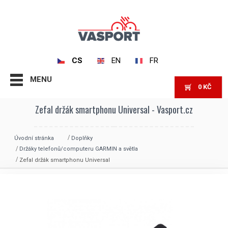
CS
EN
FR
MENU
0
KČ
Zefal držák smartphonu Universal - Vasport.cz
Úvodní stránka
Doplňky
Držáky telefonů/computeru GARMIN a světla
Zefal držák smartphonu Universal