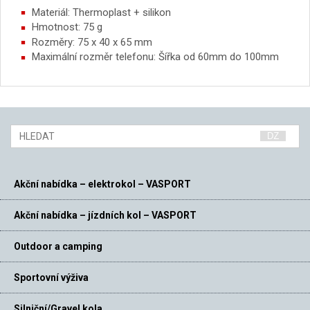
Materiál: Thermoplast + silikon
Hmotnost: 75 g
Rozměry: 75 x 40 x 65 mm
Maximální rozměr telefonu: Šířka od 60mm do 100mm
Akční nabídka – elektrokol – VASPORT
Akční nabídka – jízdních kol – VASPORT
Outdoor a camping
Sportovní výživa
Silniční/Gravel kola