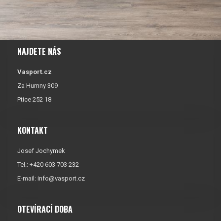
NAJDETE NÁS
Vasport.cz
Za Humny 309
Ptice 252 18
KONTAKT
Josef Jochymek
Tel.: +420 603 703 232
E-mail:
info@vasport.cz
OTEVÍRACÍ DOBA