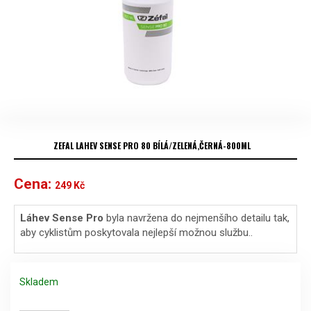
ZEFAL LAHEV SENSE PRO 80 BÍLÁ/ZELENÁ,ČERNÁ-800ML
Cena:
249
Kč
Láhev Sense Pro
byla navržena do nejmenšího detailu tak,
aby cyklistům poskytovala nejlepší možnou službu..
Skladem
Zefal