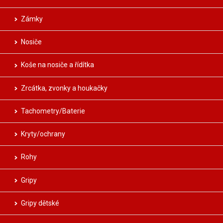
Zámky
Nosiče
Koše na nosiče a řídítka
Zrcátka, zvonky a houkačky
Tachometry/Baterie
Kryty/ochrany
Rohy
Gripy
Gripy dětské