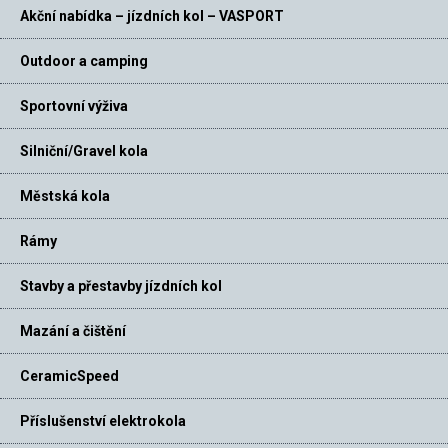
Akční nabídka – jízdních kol – VASPORT
Outdoor a camping
Sportovní výživa
Silniční/Gravel kola
Městská kola
Rámy
Stavby a přestavby jízdních kol
Mazání a čištění
CeramicSpeed
Příslušenství elektrokola