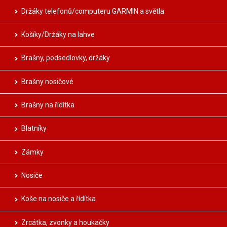
Držáky telefonů/computeru GARMIN a světla
Košíky/Držáky na lahve
Brašny, podsedlovky, držáky
Brašny nosičové
Brašny na řídítka
Blatníky
Zámky
Nosiče
Koše na nosiče a řídítka
Zrcátka, zvonky a houkačky