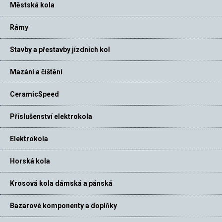
Městská kola
Rámy
Stavby a přestavby jízdních kol
Mazání a čištění
CeramicSpeed
Příslušenství elektrokola
Elektrokola
Horská kola
Krosová kola dámská a pánská
Bazarové komponenty a doplňky