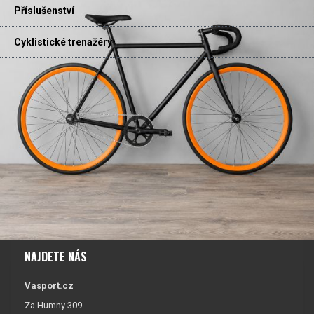
Příslušenství
Cyklistické trenažéry
NAJDETE NÁS
Vasport.cz
Za Humny 309