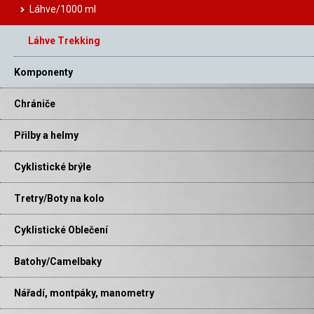
Láhve/1000 ml
Láhve Trekking
Komponenty
Chrániče
Přilby a helmy
Cyklistické brýle
Tretry/Boty na kolo
Cyklistické Oblečení
Batohy/Camelbaky
Nářadí, montpáky, manometry