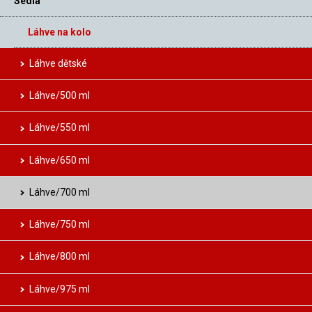
Sedla
Láhve na kolo
Láhve dětské
Láhve/500 ml
Láhve/550 ml
Láhve/650 ml
Láhve/700 ml
Láhve/750 ml
Láhve/800 ml
Láhve/975 ml