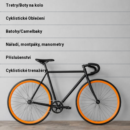
Tretry/Boty na kolo
Cyklistické Oblečení
Batohy/Camelbaky
Nářadí, montpáky, manometry
Příslušenství
Cyklistické trenažéry