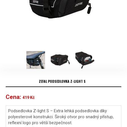
ZEFAL PODSEDLOVKA Z-LIGHT S
Cena:
419
Kč
Podsedlovka Z-light S – Extra lehká podsedlovka díky
polyesterové konstrukci. Široký otvor pro snadný přístup,
reflexní logo pro větší bezpečnost.