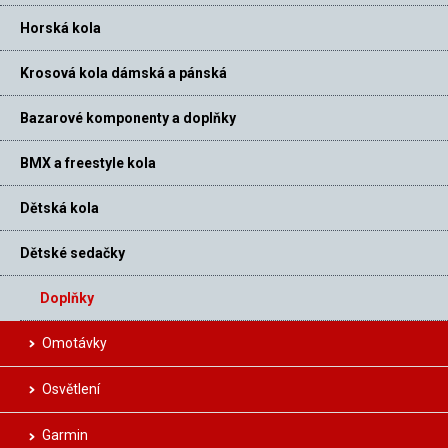
Horská kola
Krosová kola dámská a pánská
Bazarové komponenty a doplňky
BMX a freestyle kola
Dětská kola
Dětské sedačky
Doplňky
Omotávky
Osvětlení
Garmin