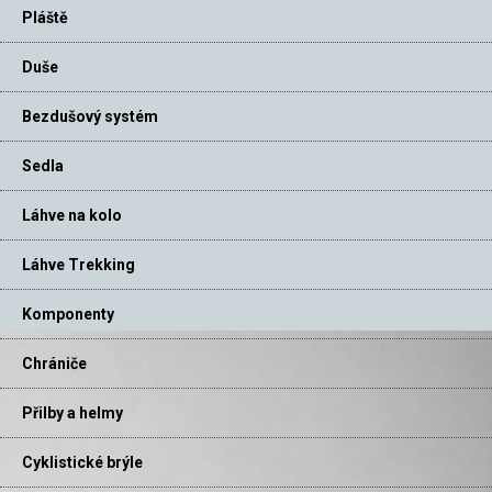
Pláště
Duše
Bezdušový systém
Sedla
Láhve na kolo
Láhve Trekking
Komponenty
Chrániče
Přilby a helmy
Cyklistické brýle