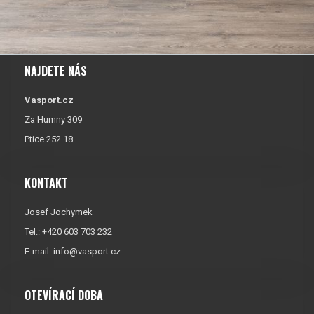
NAJDETE NÁS
Vasport.cz
Za Humny 309
Ptice 252 18
KONTAKT
Josef Jochymek
Tel.: +420 603 703 232
E-mail:
info@vasport.cz
OTEVÍRACÍ DOBA