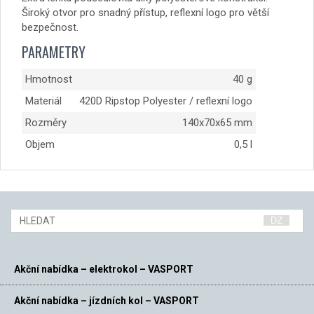
Široký otvor pro snadný přístup, reflexní logo pro větší
bezpečnost.
PARAMETRY
Hmotnost
40 g
Materiál
420D Ripstop Polyester / reflexní logo
Rozměry
140x70x65 mm
Objem
0,5 l
Akční nabídka – elektrokol – VASPORT
Akční nabídka – jízdních kol – VASPORT