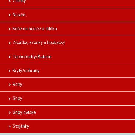
Zámky
Nosiče
Koše na nosiče a řídítka
Zrcátka, zvonky a houkačky
Tachometry/Baterie
Kryty/ochrany
Rohy
Gripy
Gripy dětské
Stojánky