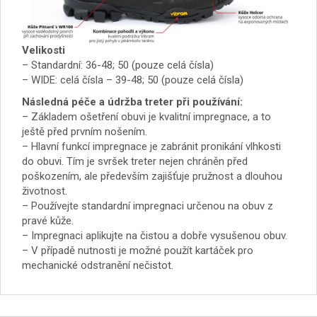
Velikosti
– Standardní: 36-48; 50 (pouze celá čísla)
– WIDE: celá čísla – 39-48; 50 (pouze celá čísla)
Následná péče a údržba treter při používání:
– Základem ošetření obuvi je kvalitní impregnace, a to
ještě před prvním nošením.
– Hlavní funkcí impregnace je zabránit pronikání vlhkosti
do obuvi. Tím je svršek treter nejen chráněn před
poškozením, ale především zajišťuje pružnost a dlouhou
životnost.
– Používejte standardní impregnaci určenou na obuv z
pravé kůže.
– Impregnaci aplikujte na čistou a dobře vysušenou obuv.
– V případě nutnosti je možné použít kartáček pro
mechanické odstranění nečistot.