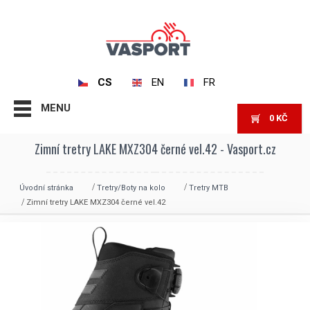
CS
EN
FR
MENU
0
KČ
Zimní tretry LAKE MXZ304 černé vel.42 - Vasport.cz
Úvodní stránka
Tretry/Boty na kolo
Tretry MTB
Zimní tretry LAKE MXZ304 černé vel.42