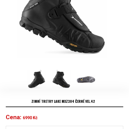
ZIMNÍ TRETRY LAKE MXZ304 ČERNÉ VEL.42
Cena:
6990
Kč