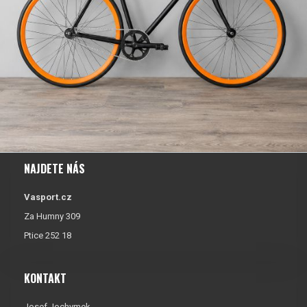
NAJDETE NÁS
Vasport.cz
Za Humny 309
Ptice 252 18
KONTAKT
Josef Jochymek