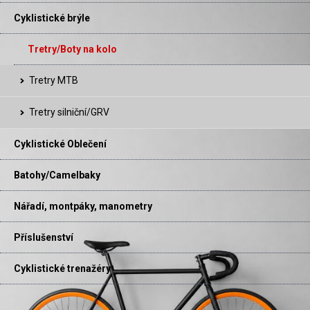
Cyklistické brýle
Tretry/Boty na kolo
Tretry MTB
Tretry silniční/GRV
Cyklistické Oblečení
Batohy/Camelbaky
Nářadí, montpáky, manometry
Příslušenství
Cyklistické trenažéry